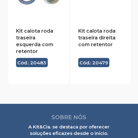
Kit calota roda
Kit calota roda
traseira
traseira direita
esquerda com
com retentor
retentor
Cód.: 20483
Cód.: 20479
SOBRE NÓS
A Kit&Cia. se destaca por oferecer
soluções eficazes desde o início.