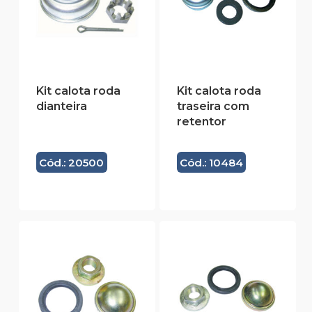
Kit calota roda
Kit calota roda
dianteira
traseira com
retentor
Cód.: 20500
Cód.: 10484