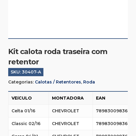
Kit calota roda traseira com
retentor
SKU:
30407-A
Categorias:
Calotas / Retentores
,
Roda
VEíCULO
MONTADORA
EAN
Celta 01/16
CHEVROLET
7898300983672
Classic 02/16
CHEVROLET
7898300983672