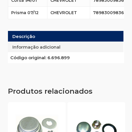
Corsa 94/01
CHEVROLET
7898300983672
Prisma 07/12
CHEVROLET
7898300983672
Descrição
Informação adicional
Código original:
6.696.899
Produtos relacionados