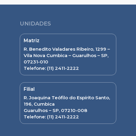
UNIDADES
Matriz
R. Benedito Valadares Ribeiro, 1299 –
Vila Nova Cumbica – Guarulhos – SP,
07231-010
Telefone:
(11) 2411-2222
Filial
R. Joaquina Teófilo do Espírito Santo,
196, Cumbica
Guarulhos – SP, 07210-008
Telefone:
(11) 2411-2222