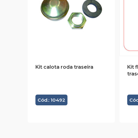
Kit calota roda traseira
Kit 
tras
Cód.: 10492
Cód