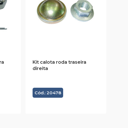
ra
Kit calota roda traseira
direita
Cód.: 20478