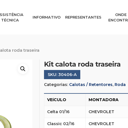
SSISTÊNCIA
ONDE
INFORMATIVO
REPRESENTANTES
TÉCNICA
ENCONTR
calota roda traseira
Kit calota roda traseira
SKU:
30406-A
Categorias:
Calotas / Retentores
,
Roda
VEíCULO
MONTADORA
Celta 01/16
CHEVROLET
Classic 02/16
CHEVROLET