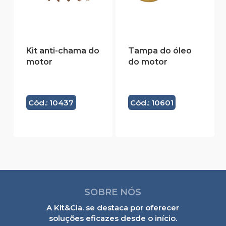
Kit anti-chama do
Tampa do óleo
motor
do motor
Cód.: 10437
Cód.: 10601
SOBRE NÓS
A Kit&Cia. se destaca por oferecer
soluções eficazes desde o início.