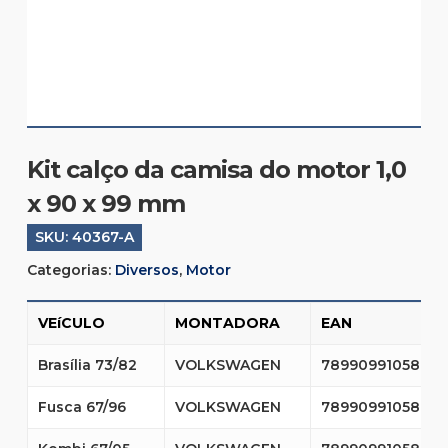
Kit calço da camisa do motor 1,0
x 90 x 99 mm
SKU:
40367-A
Categorias:
Diversos
,
Motor
VEíCULO
MONTADORA
EAN
Brasília 73/82
VOLKSWAGEN
7899099105894
Fusca 67/96
VOLKSWAGEN
7899099105894