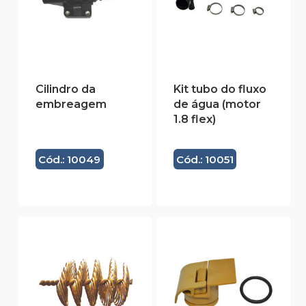
Cilindro da
Kit tubo do fluxo
embreagem
de água (motor
1.8 flex)
Cód.: 10049
Cód.: 10051