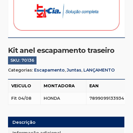
Kit anel escapamento traseiro
SKU:
70136
Categorias:
Escapamento
,
Juntas
,
LANÇAMENTO
VEíCULO
MONTADORA
EAN
Fit 04/08
HONDA
7899099133934
Descrição
Informação adicional