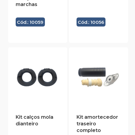
marchas
Cód.: 10059
Cód.: 10056
Kit calços mola
Kit amortecedor
dianteiro
traseiro
completo