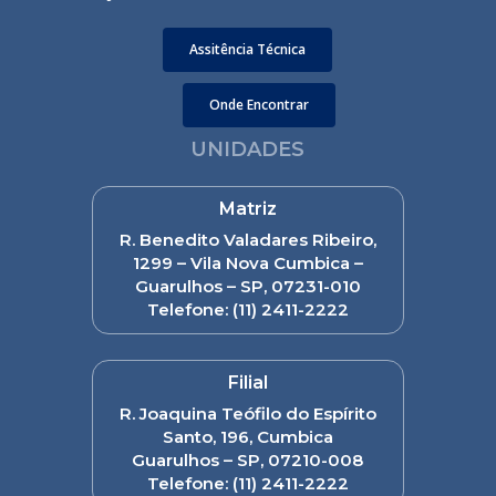
Assitência Técnica
Onde Encontrar
UNIDADES
Matriz
R. Benedito Valadares Ribeiro,
1299 – Vila Nova Cumbica –
Guarulhos – SP, 07231-010
Telefone:
(11) 2411-2222
Filial
R. Joaquina Teófilo do Espírito
Santo, 196, Cumbica
Guarulhos – SP, 07210-008
Telefone:
(11) 2411-2222