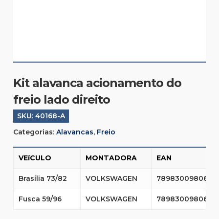
Kit alavanca acionamento do
freio lado direito
SKU:
40168-A
Categorias:
Alavancas
,
Freio
VEíCULO
MONTADORA
EAN
Brasília 73/82
VOLKSWAGEN
7898300980671
Fusca 59/96
VOLKSWAGEN
7898300980671