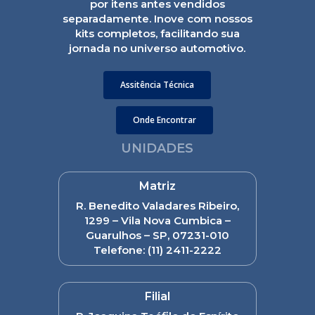
por itens antes vendidos
separadamente. Inove com nossos
kits completos, facilitando sua
jornada no universo automotivo.
Assitência Técnica
Onde Encontrar
UNIDADES
Matriz
R. Benedito Valadares Ribeiro,
1299 – Vila Nova Cumbica –
Guarulhos – SP, 07231-010
Telefone:
(11) 2411-2222
Filial