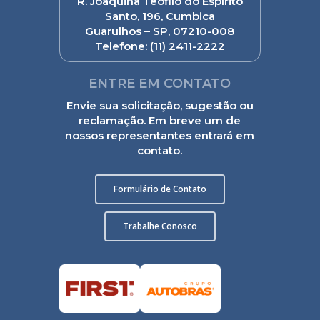
R. Joaquina Teófilo do Espírito
Santo, 196, Cumbica
Guarulhos – SP, 07210-008
Telefone:
(11) 2411-2222
ENTRE EM CONTATO
Envie sua solicitação, sugestão ou
reclamação. Em breve um de
nossos representantes entrará em
contato.
Formulário de Contato
Trabalhe Conosco