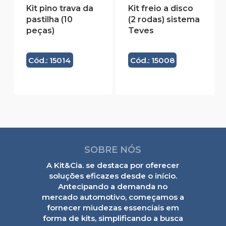
Kit pino trava da
Kit freio a disco
pastilha (10
(2 rodas) sistema
peças)
Teves
Cód.: 15014
Cód.: 15008
SOBRE NÓS
A Kit&Cia. se destaca por oferecer
soluções eficazes desde o início.
Antecipando a demanda no
mercado automotivo, começamos a
fornecer miudezas essenciais em
forma de kits, simplificando a busca