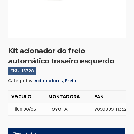
Kit acionador do freio
automático traseiro esquerdo
SKU:
15328
Categorias:
Acionadores
,
Freio
VEíCULO
MONTADORA
EAN
Hilux 98/05
TOYOTA
7899099111352
Descrição