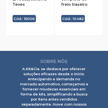
Teves
freio traseiro
Cód.: 15006
Cód.: 10482
SOBRE NÓS
A Kit&Cia. se destaca por oferecer
soluções eficazes desde o início.
Antecipando a demanda no
mercado automotivo, começamos a
fornecer miudezas essenciais em
forma de kits, simplificando a busca
por itens antes vendidos
separadamente. Inove com nossos