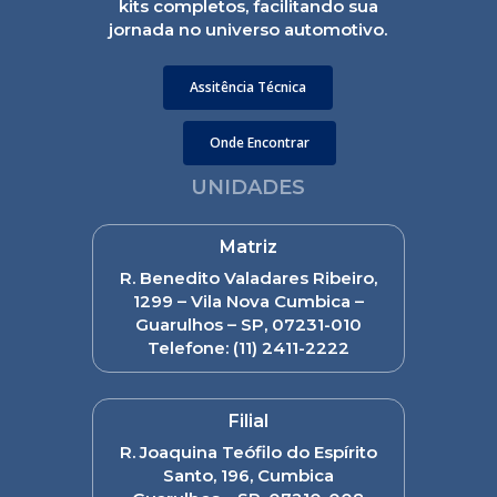
kits completos, facilitando sua
jornada no universo automotivo.
Assitência Técnica
Onde Encontrar
UNIDADES
Matriz
R. Benedito Valadares Ribeiro,
1299 – Vila Nova Cumbica –
Guarulhos – SP, 07231-010
Telefone:
(11) 2411-2222
Filial
R. Joaquina Teófilo do Espírito
Santo, 196, Cumbica