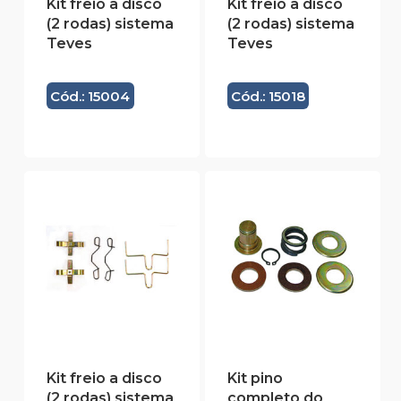
Kit freio a disco
Kit freio a disco
(2 rodas) sistema
(2 rodas) sistema
Teves
Teves
Cód.: 15004
Cód.: 15018
Kit freio a disco
Kit pino
(2 rodas) sistema
completo do