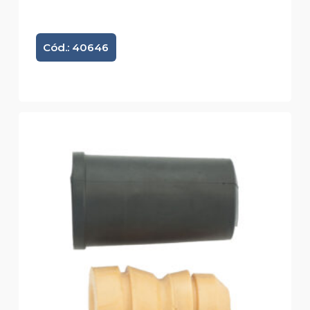
Cód.: 40646