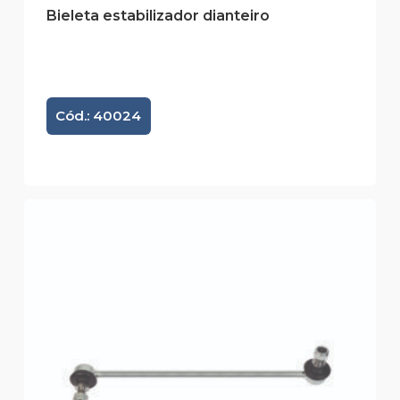
Bieleta estabilizador dianteiro
Cód.: 40024