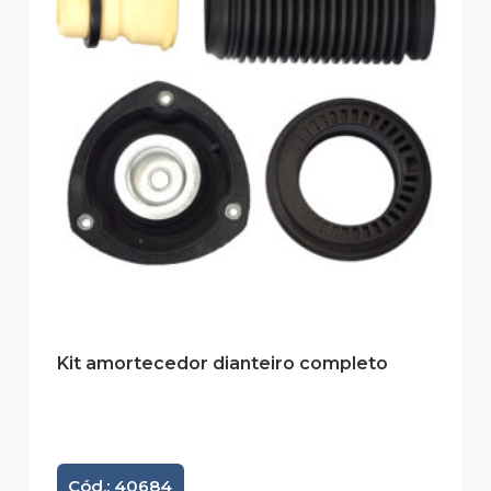
Kit amortecedor dianteiro completo
Cód.: 40684