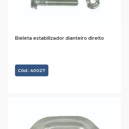
Bieleta estabilizador dianteiro direito
Cód.: 40027