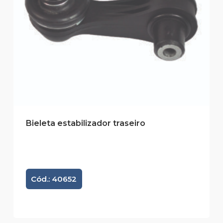
Bieleta estabilizador traseiro
Cód.: 40652