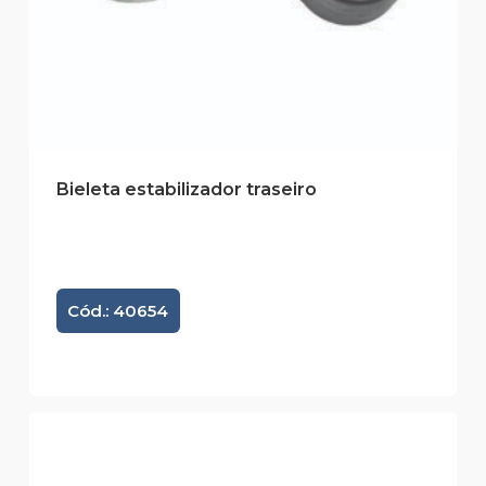
Bieleta estabilizador traseiro
Cód.: 40654