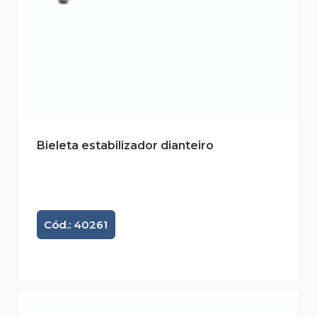
Bieleta estabilizador dianteiro
Cód.: 40261