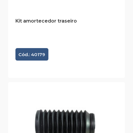
Kit amortecedor traseiro
Cód.: 40179