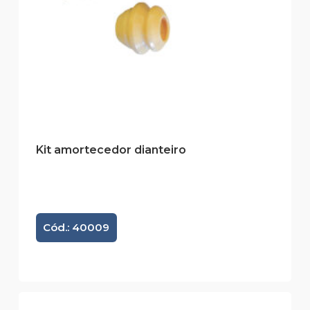
Kit amortecedor dianteiro
Cód.: 40009