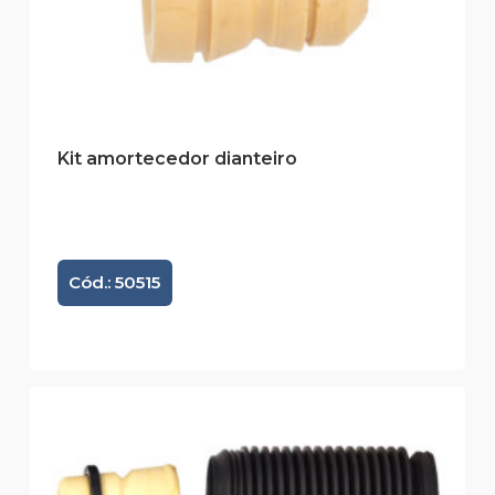
Kit amortecedor dianteiro
Cód.: 50515