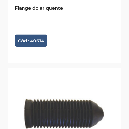
Flange do ar quente
Cód.: 40614