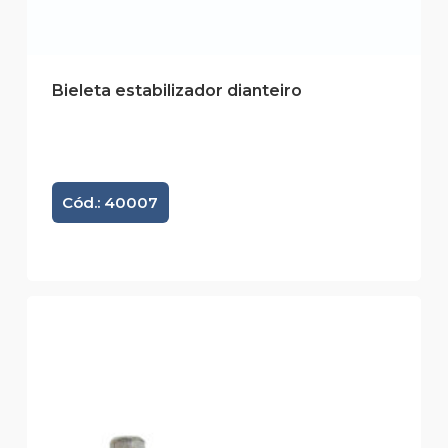
Bieleta estabilizador dianteiro
Cód.: 40007