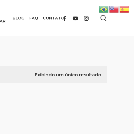
search
FACEBOOK
YOUTUBE
INSTAGRAM
BLOG
FAQ
CONTATO
AR
Exibindo um único resultado