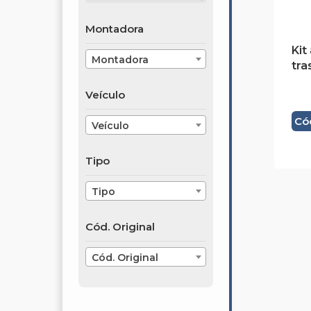
Montadora
Kit
Montadora
tra
Veículo
Có
Veículo
Tipo
Tipo
Cód. Original
Cód. Original