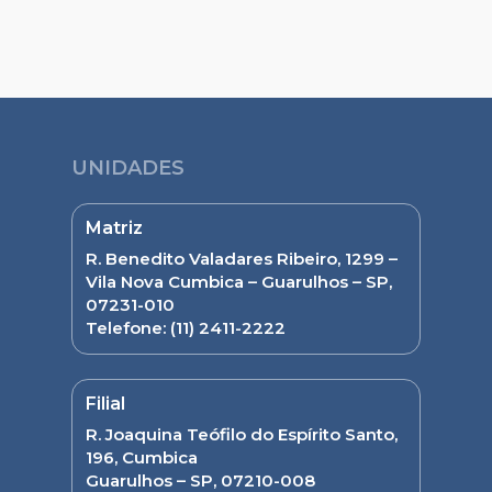
UNIDADES
Matriz
R. Benedito Valadares Ribeiro, 1299 –
Vila Nova Cumbica – Guarulhos – SP,
07231-010
Telefone:
(11) 2411-2222
Filial
R. Joaquina Teófilo do Espírito Santo,
196, Cumbica
Guarulhos – SP, 07210-008