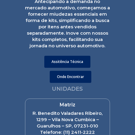
Antecipando a demanda no
mercado automotivo, começamos a
fornecer miudezas essenciais em
forma de kits, simplificando a busca
por itens antes vendidos
separadamente. Inove com nossos
kits completos, facilitando sua
jornada no universo automotivo.
Assitência Técnica
Onde Encontrar
UNIDADES
Matriz
R. Benedito Valadares Ribeiro,
1299 – Vila Nova Cumbica –
Guarulhos – SP, 07231-010
Telefone:
(11) 2411-2222