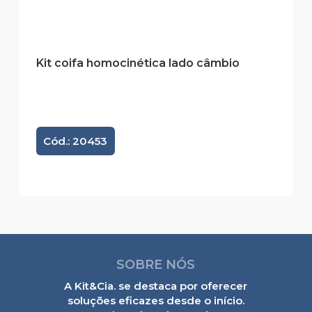
Kit coifa homocinética lado câmbio
Cód.: 20453
SOBRE NÓS
A Kit&Cia. se destaca por oferecer
soluções eficazes desde o início.