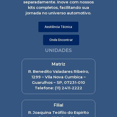
separadamente. Inove com nossos
kits completos, facilitando sua
jornada no universo automotivo.
Assitência Técnica
Onde Encontrar
UNIDADES
Matriz
R. Benedito Valadares Ribeiro,
1299 – Vila Nova Cumbica –
Guarulhos – SP, 07231-010
Telefone:
(11) 2411-2222
Filial
R. Joaquina Teófilo do Espírito