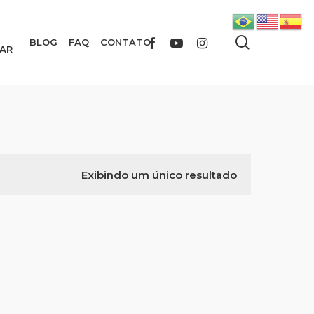
search
FACEBOOK
YOUTUBE
INSTAGRAM
BLOG
FAQ
CONTATO
AR
Exibindo um único resultado