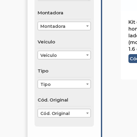
Montadora
Kit
Montadora
ho
lad
Veículo
(mo
1.6 
Veículo
Có
Tipo
Tipo
Cód. Original
Cód. Original