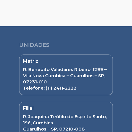
UNIDADES
Matriz
R. Benedito Valadares Ribeiro, 1299 –
Vila Nova Cumbica – Guarulhos – SP,
07231-010
Telefone:
(11) 2411-2222
Filial
R. Joaquina Teófilo do Espírito Santo,
196, Cumbica
Guarulhos – SP, 07210-008