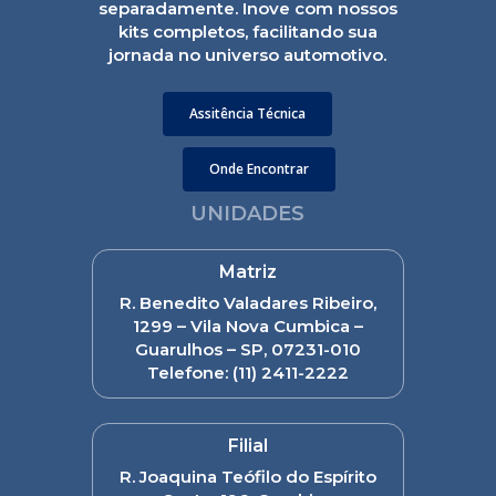
separadamente. Inove com nossos
kits completos, facilitando sua
jornada no universo automotivo.
Assitência Técnica
Onde Encontrar
UNIDADES
Matriz
R. Benedito Valadares Ribeiro,
1299 – Vila Nova Cumbica –
Guarulhos – SP, 07231-010
Telefone:
(11) 2411-2222
Filial
R. Joaquina Teófilo do Espírito