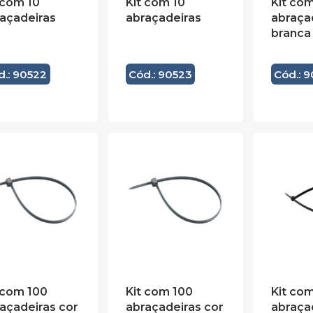
 com 10
Kit com 10
Kit co
açadeiras
abraçadeiras
abraça
branca
d.: 90522
Cód.: 90523
Cód.: 
 com 100
Kit com 100
Kit co
açadeiras cor
abraçadeiras cor
abraça