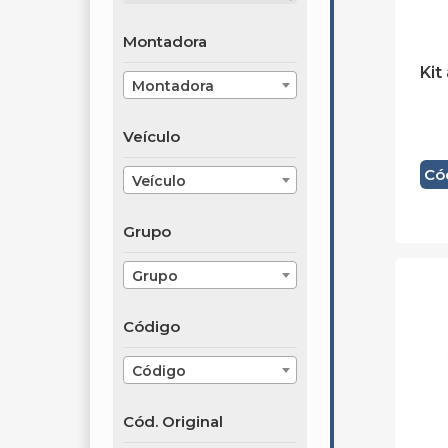
Montadora
Kit
Montadora
Veículo
Có
Veículo
Grupo
Grupo
Código
Código
Cód. Original