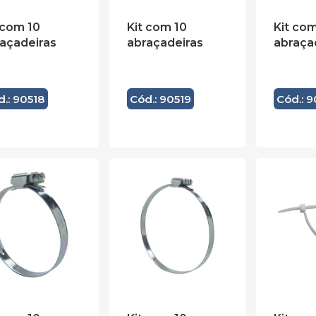
 com 10
Kit com 10
Kit com
açadeiras
abraçadeiras
abraça
d.: 90518
Cód.: 90519
Cód.: 