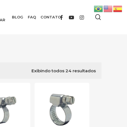
search
FACEBOOK
YOUTUBE
INSTAGRAM
BLOG
FAQ
CONTATO
AR
Exibindo todos 24 resultados