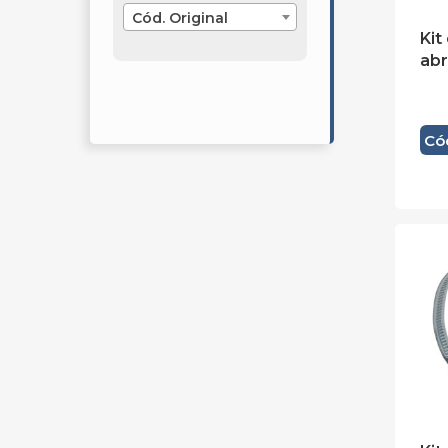
Cód. Original
Kit
abr
Có