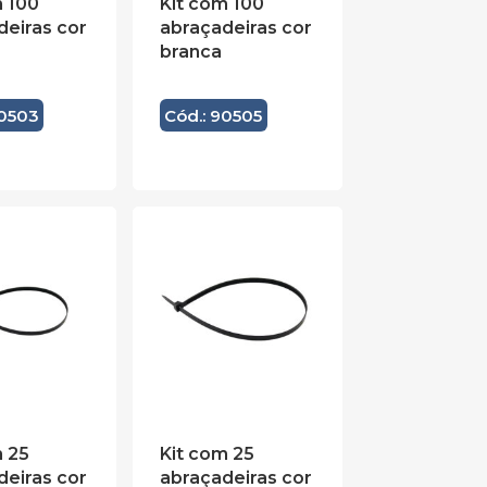
m 100
Kit com 100
deiras cor
abraçadeiras cor
branca
90503
Cód.: 90505
m 25
Kit com 25
deiras cor
abraçadeiras cor