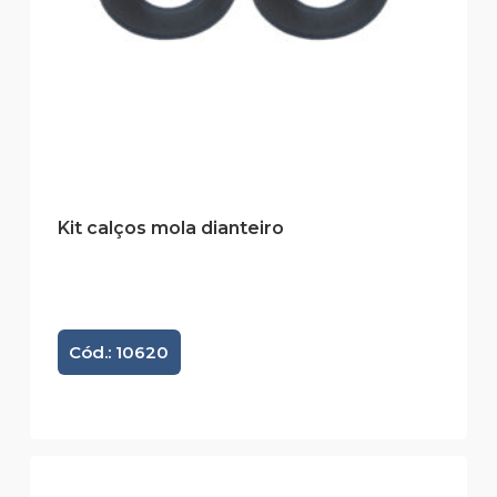
Kit calços mola dianteiro
Cód.: 10620