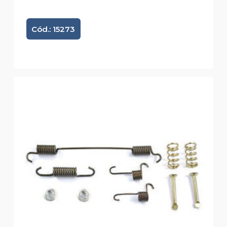
Cód.: 15273