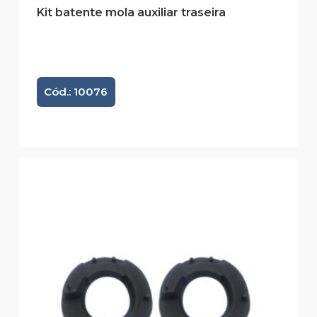
Kit batente mola auxiliar traseira
Cód.: 10076