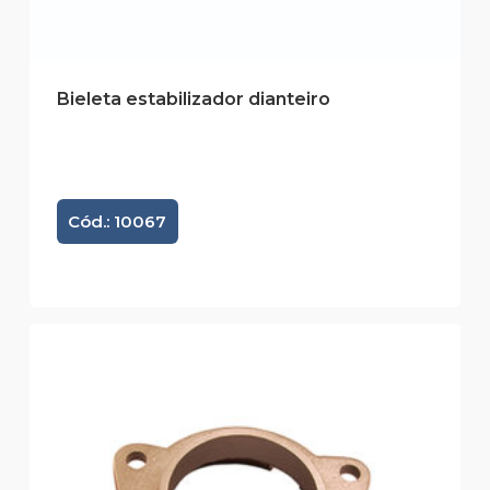
Bieleta estabilizador dianteiro
Cód.: 10067