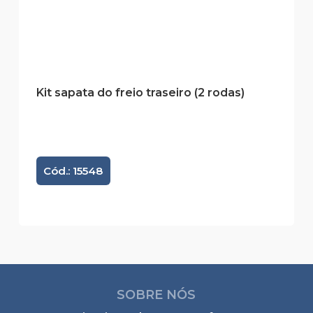
Kit sapata do freio traseiro (2 rodas)
Cód.: 15548
SOBRE NÓS