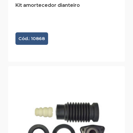
Kit amortecedor dianteiro
Cód.: 10868