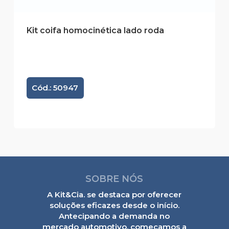
Kit coifa homocinética lado roda
Cód.: 50947
SOBRE NÓS
A Kit&Cia. se destaca por oferecer
soluções eficazes desde o início.
Antecipando a demanda no
mercado automotivo, começamos a