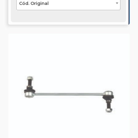
Cód. Original