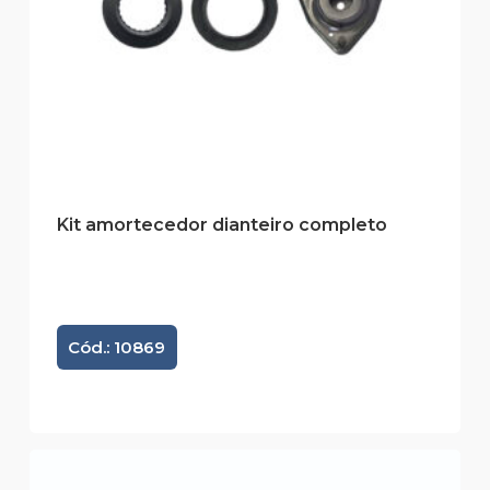
Kit amortecedor dianteiro completo
Cód.: 10869