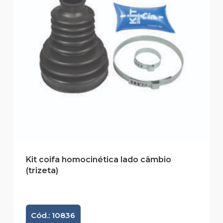
Kit coifa homocinética lado câmbio
(trizeta)
Cód.: 10836