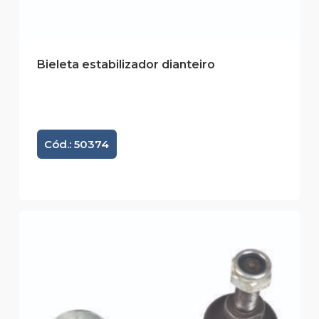
Bieleta estabilizador dianteiro
Cód.: 50374