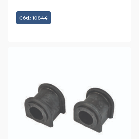
Cód.: 10844