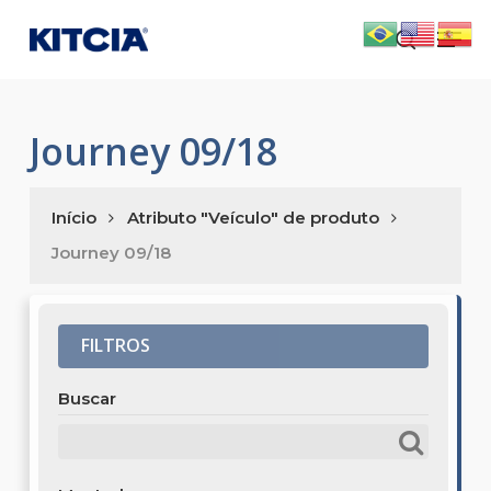
Skip
Men
to
search
main
content
Journey 09/18
Início
Atributo "Veículo" de produto
Journey 09/18
FILTROS
Buscar