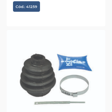
Cód.: 41259