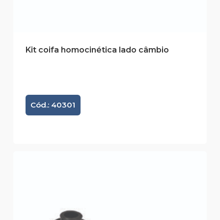
Kit coifa homocinética lado câmbio
Cód.: 40301