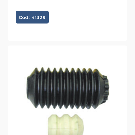
Cód.: 41329