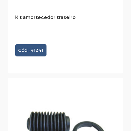
Kit amortecedor traseiro
Cód.: 41241