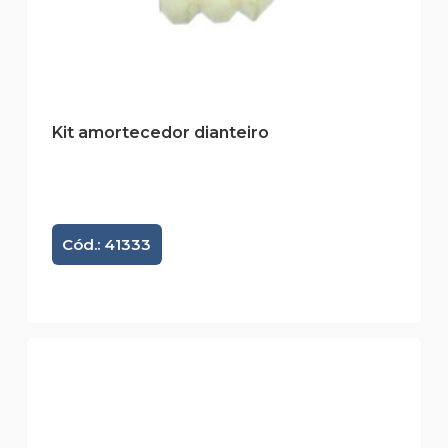
Kit amortecedor dianteiro
Cód.: 41333