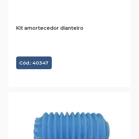
Kit amortecedor dianteiro
Cód.: 40347