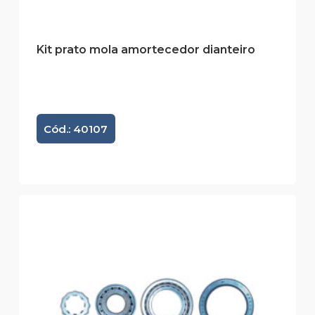
Kit prato mola amortecedor dianteiro
Cód.: 40107