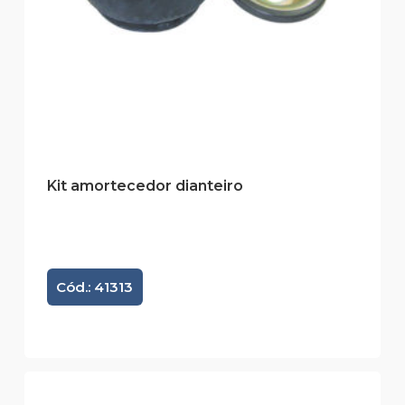
Kit amortecedor dianteiro
Cód.: 41313