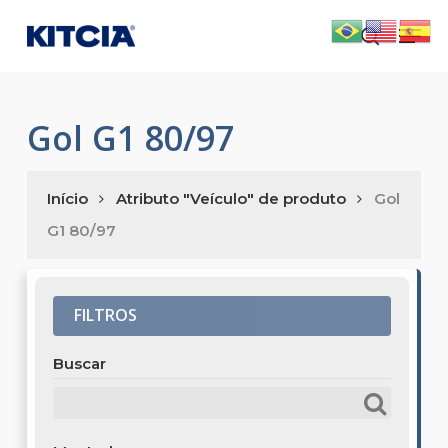
Skip
Men
to
search
main
content
Gol G1 80/97
Início
Atributo "Veículo" de produto
Gol
G1 80/97
FILTROS
Buscar