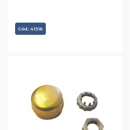
Cód.: 41316