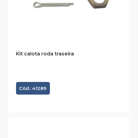
Kit calota roda traseira
Cód.: 41289