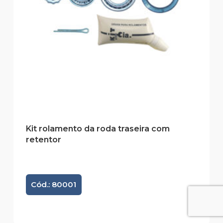
Kit rolamento da roda traseira com
retentor
Cód.: 80001