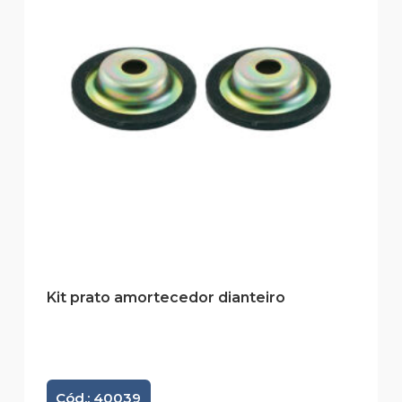
Kit prato amortecedor dianteiro
Cód.: 40039