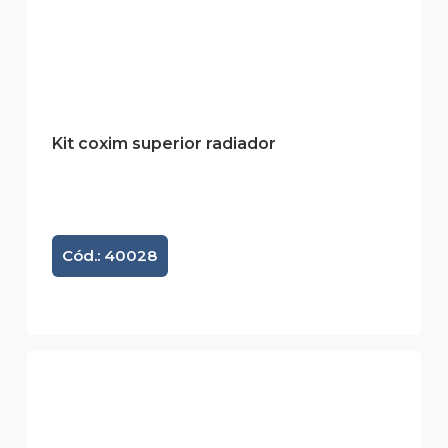
Kit coxim superior radiador
Cód.: 40028