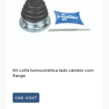
Kit coifa homocinética lado câmbio com
flange
Cód.: 41227