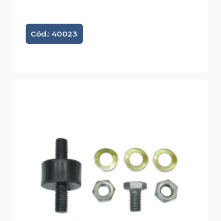
Cód.: 40023