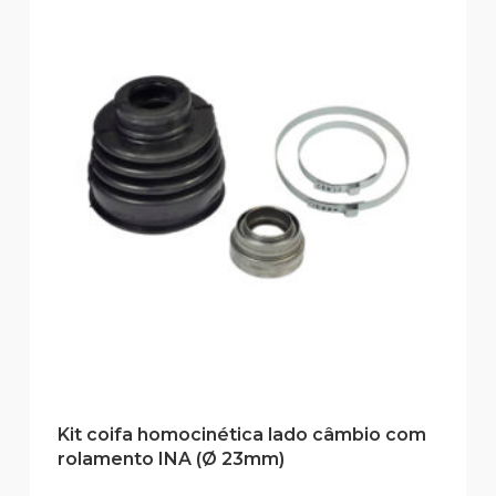
Kit coifa homocinética lado câmbio com
rolamento INA (Ø 23mm)