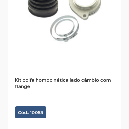
Kit coifa homocinética lado câmbio com
flange
Cód.: 10053