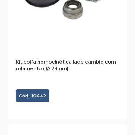
Kit coifa homocinética lado câmbio com
rolamento ( Ø 23mm)
Cód.: 10442