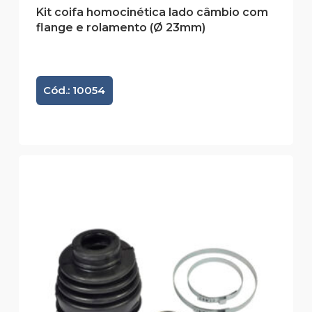
Kit coifa homocinética lado câmbio com
flange e rolamento (Ø 23mm)
Cód.: 10054