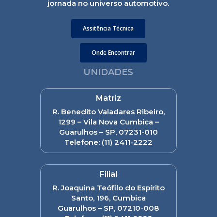
jornada no universo automotivo.
Assitência Técnica
Onde Encontrar
UNIDADES
Matriz
R. Benedito Valadares Ribeiro,
1299 – Vila Nova Cumbica –
Guarulhos – SP, 07231-010
Telefone:
(11) 2411-2222
Filial
R. Joaquina Teófilo do Espírito
Santo, 196, Cumbica
Guarulhos – SP, 07210-008