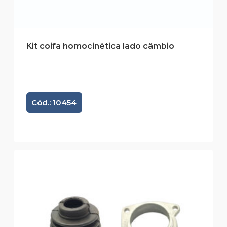
Kit coifa homocinética lado câmbio
Cód.: 10454