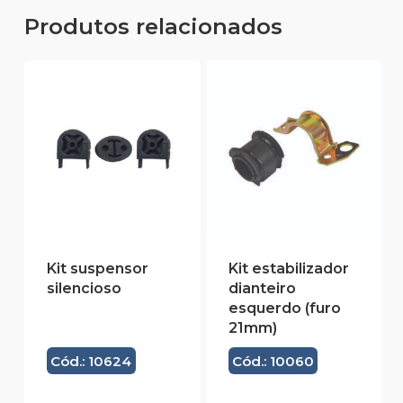
Produtos relacionados
Kit suspensor
Kit estabilizador
silencioso
dianteiro
esquerdo (furo
21mm)
Cód.: 10624
Cód.: 10060