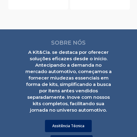
SOBRE NÓS
A Kit&Cia. se destaca por oferecer
soluções eficazes desde o início.
Antecipando a demanda no
mercado automotivo, começamos a
fornecer miudezas essenciais em
forma de kits, simplificando a busca
por itens antes vendidos
separadamente. Inove com nossos
kits completos, facilitando sua
jornada no universo automotivo.
Assitência Técnica