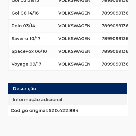
Gol G5 09/13
VOLKSWAGEN
7899099136317
Gol G6 14/16
VOLKSWAGEN
7899099136317
Polo 03/14
VOLKSWAGEN
7899099136317
Saveiro 10/17
VOLKSWAGEN
7899099136317
SpaceFox 06/10
VOLKSWAGEN
7899099136317
Voyage 09/17
VOLKSWAGEN
7899099136317
Descrição
Informação adicional
Código original:
5Z0.422.884