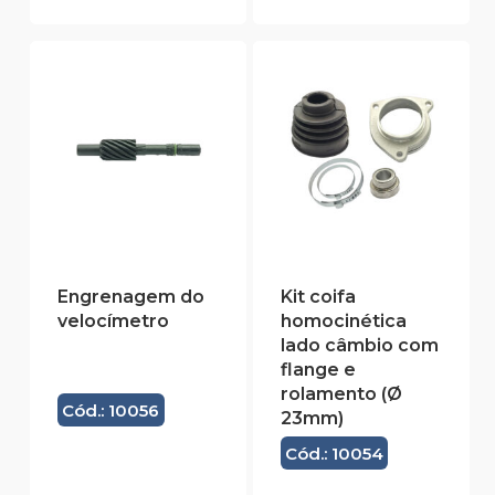
Engrenagem do
Kit coifa
velocímetro
homocinética
lado câmbio com
flange e
rolamento (Ø
Cód.: 10056
23mm)
Cód.: 10054