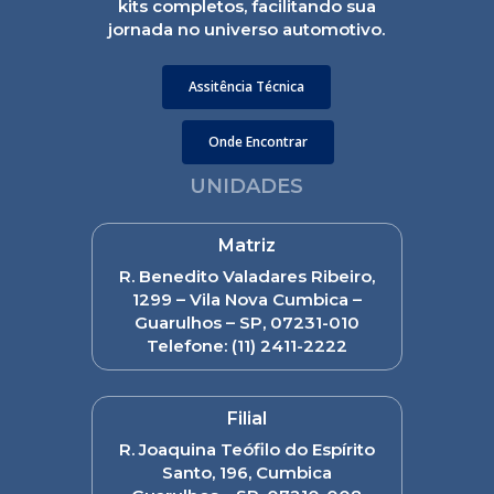
kits completos, facilitando sua
jornada no universo automotivo.
Assitência Técnica
Onde Encontrar
UNIDADES
Matriz
R. Benedito Valadares Ribeiro,
1299 – Vila Nova Cumbica –
Guarulhos – SP, 07231-010
Telefone:
(11) 2411-2222
Filial
R. Joaquina Teófilo do Espírito
Santo, 196, Cumbica