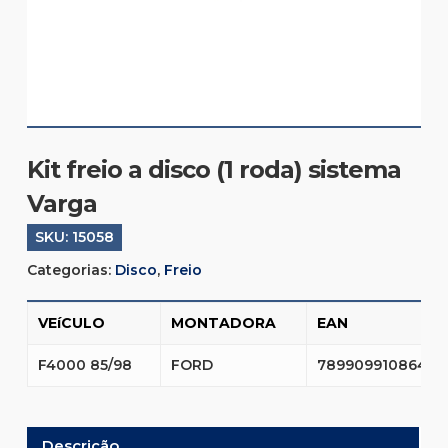
Kit freio a disco (1 roda) sistema
Varga
SKU:
15058
Categorias:
Disco
,
Freio
VEíCULO
MONTADORA
EAN
F4000 85/98
FORD
7899099108642
Descrição