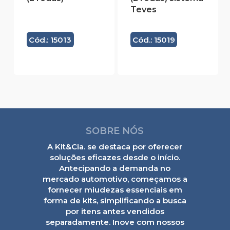
Teves
Cód.: 15013
Cód.: 15019
SOBRE NÓS
A Kit&Cia. se destaca por oferecer
soluções eficazes desde o início.
Antecipando a demanda no
mercado automotivo, começamos a
fornecer miudezas essenciais em
forma de kits, simplificando a busca
por itens antes vendidos
separadamente. Inove com nossos