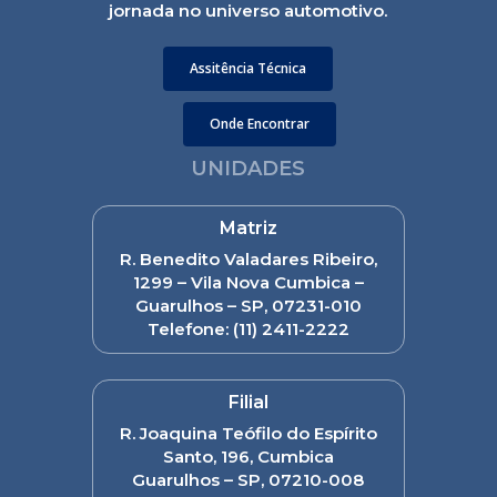
jornada no universo automotivo.
Assitência Técnica
Onde Encontrar
UNIDADES
Matriz
R. Benedito Valadares Ribeiro,
1299 – Vila Nova Cumbica –
Guarulhos – SP, 07231-010
Telefone:
(11) 2411-2222
Filial
R. Joaquina Teófilo do Espírito
Santo, 196, Cumbica
Guarulhos – SP, 07210-008