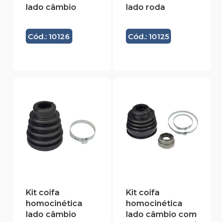
lado câmbio
lado roda
Cód.: 10126
Cód.: 10125
Kit coifa
Kit coifa
homocinética
homocinética
lado câmbio
lado câmbio com