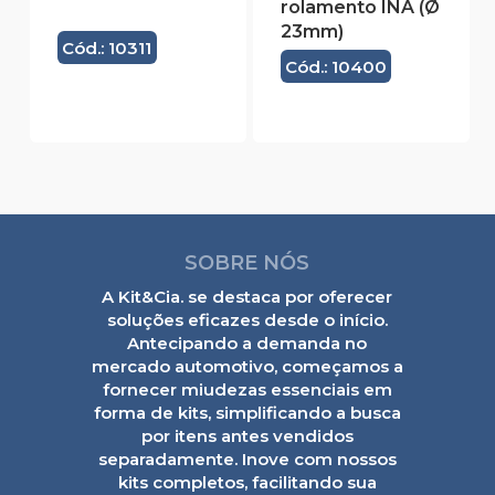
rolamento INA (Ø
23mm)
Cód.: 10311
Cód.: 10400
SOBRE NÓS
A Kit&Cia. se destaca por oferecer
soluções eficazes desde o início.
Antecipando a demanda no
mercado automotivo, começamos a
fornecer miudezas essenciais em
forma de kits, simplificando a busca
por itens antes vendidos
separadamente. Inove com nossos
kits completos, facilitando sua