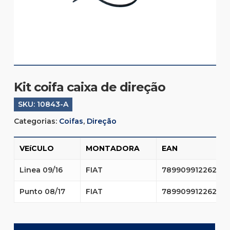
Kit coifa caixa de direção
SKU:
10843-A
Categorias:
Coifas
,
Direção
VEíCULO
MONTADORA
EAN
Linea 09/16
FIAT
7899099122624
Punto 08/17
FIAT
7899099122624