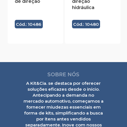
de direção
direção
hidráulica
Cód.: 10486
Cód.: 10480
SOBRE NÓS
A Kit&Cia. se destaca por oferecer
soluções eficazes desde o início.
Antecipando a demanda no
mercado automotivo, começamos a
fornecer miudezas essenciais em
forma de kits, simplificando a busca
por itens antes vendidos
separadamente. Inove com nossos