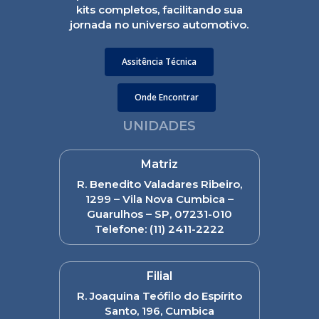
kits completos, facilitando sua
jornada no universo automotivo.
Assitência Técnica
Onde Encontrar
UNIDADES
Matriz
R. Benedito Valadares Ribeiro,
1299 – Vila Nova Cumbica –
Guarulhos – SP, 07231-010
Telefone:
(11) 2411-2222
Filial
R. Joaquina Teófilo do Espírito
Santo, 196, Cumbica