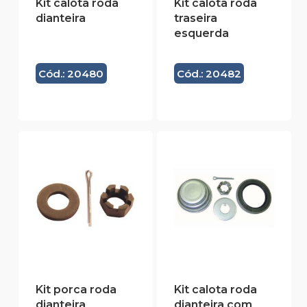
Kit calota roda
Kit calota roda
dianteira
traseira
esquerda
Cód.: 20480
Cód.: 20482
Kit porca roda
Kit calota roda
dianteira
dianteira com