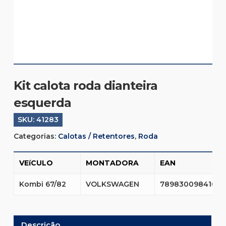
Kit calota roda dianteira
esquerda
SKU:
41283
Categorias:
Calotas / Retentores
,
Roda
VEíCULO
MONTADORA
EAN
Kombi 67/82
VOLKSWAGEN
7898300984105
Descrição