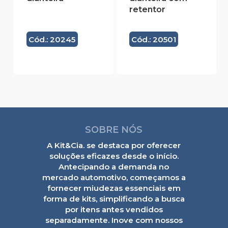
retentor
Cód.: 20245
Cód.: 20501
SOBRE NÓS
A Kit&Cia. se destaca por oferecer
soluções eficazes desde o início.
Antecipando a demanda no
mercado automotivo, começamos a
fornecer miudezas essenciais em
forma de kits, simplificando a busca
por itens antes vendidos
separadamente. Inove com nossos