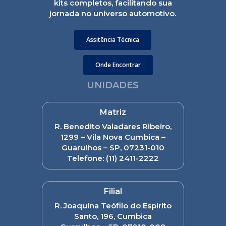
kits completos, facilitando sua
jornada no universo automotivo.
Assitência Técnica
Onde Encontrar
UNIDADES
Matriz
R. Benedito Valadares Ribeiro,
1299 – Vila Nova Cumbica –
Guarulhos – SP, 07231-010
Telefone:
(11) 2411-2222
Filial
R. Joaquina Teófilo do Espírito
Santo, 196, Cumbica