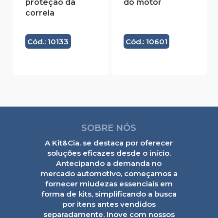
proteção da
do motor
correia
Cód.: 10133
Cód.: 10601
SOBRE NÓS
A Kit&Cia. se destaca por oferecer
soluções eficazes desde o início.
Antecipando a demanda no
mercado automotivo, começamos a
fornecer miudezas essenciais em
forma de kits, simplificando a busca
por itens antes vendidos
separadamente. Inove com nossos