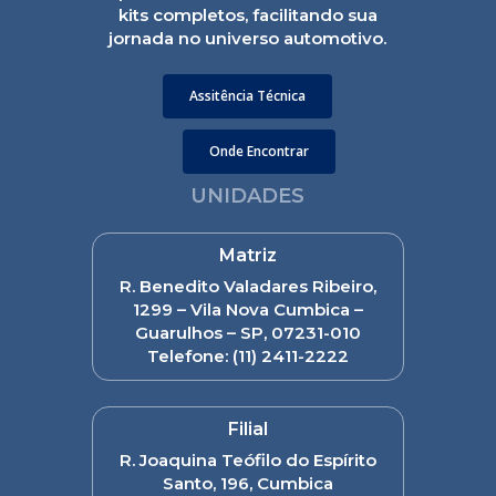
kits completos, facilitando sua
jornada no universo automotivo.
Assitência Técnica
Onde Encontrar
UNIDADES
Matriz
R. Benedito Valadares Ribeiro,
1299 – Vila Nova Cumbica –
Guarulhos – SP, 07231-010
Telefone:
(11) 2411-2222
Filial
R. Joaquina Teófilo do Espírito
Santo, 196, Cumbica