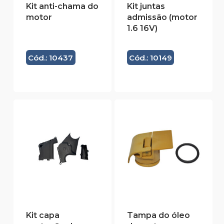
Kit anti-chama do
Kit juntas
motor
admissão (motor
1.6 16V)
Cód.: 10437
Cód.: 10149
Kit capa
Tampa do óleo