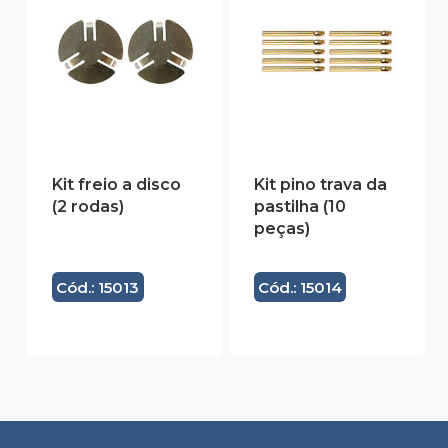
Kit freio a disco
Kit pino trava da
(2 rodas)
pastilha (10
peças)
Cód.: 15013
Cód.: 15014