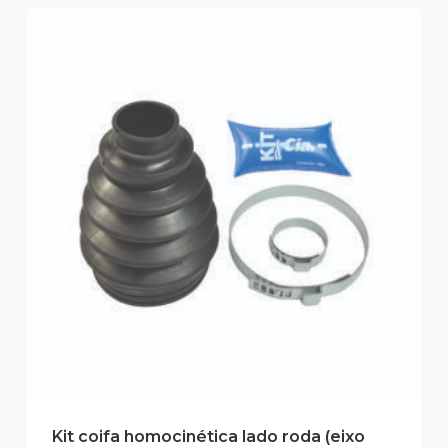
Kit coifa homocinética lado roda (eixo