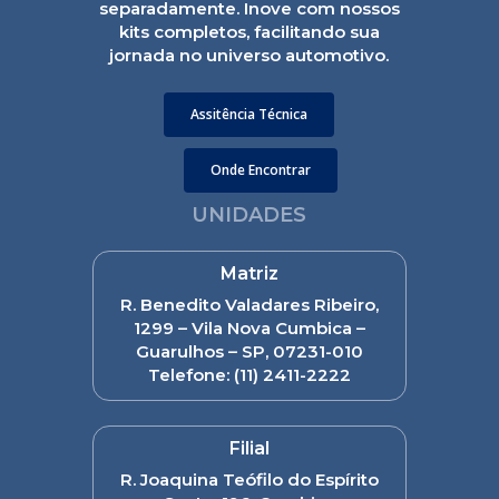
separadamente. Inove com nossos
kits completos, facilitando sua
jornada no universo automotivo.
Assitência Técnica
Onde Encontrar
UNIDADES
Matriz
R. Benedito Valadares Ribeiro,
1299 – Vila Nova Cumbica –
Guarulhos – SP, 07231-010
Telefone:
(11) 2411-2222
Filial
R. Joaquina Teófilo do Espírito